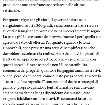
produzione nucleare francese e tedesca nelle ultime
settimane.
Per quanto riguarda gli aiuti, il governo insiste nella
elargizione di aiuti a 360 gradi, senza concentrare le risorse
su quelle famiglie e imprese che ne hanno veramente bisogno.
La parte più interessante del provvedimento è però quella che
agisce dal lato dell’offerta. Per quanto riguarda le fonti
rinnovabili, sono previste una serie di semplificazioni che
dovrebbero accelerare la realizzazione dei nuovi impianti. Si
tratta di un approccio corretto, perché – specialmente con
questi prezzi – il vero ostacolo non è l’insostenibilità
economica dei progetti, quanto le lungaggini amministrativi.
Viene, però, da chiedersi come questo possa conciliarsi con la
“tassa sugli extraprofitti” contenuta nel decreto sostegni di
gennaio: proprio quando le fonti alternative sembravano
emanciparsi da una lunga dipendenza dai sussidi, esse
vengono falcidiate nei loro ricavi. E’ come se ci fosse una
volontà punitiva verso quegli imprenditori che hanno