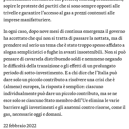
sopire le proteste dei partiti che si sono sempre opposti alle
trivelle e garantire l’accesso al gas a prezzi contenuti alle
imprese manifatturiere.
In ogni caso, dopo nove mesi di continua emergenza il governo
ha accettato che qui non si tratta di passare la nottata, ma di
prendere sul serio un tema che è stato troppo spesso affidato a
slogan semplicistici o fughe in avanti insostenibili. Non si può
pensare di cavarsela distribuendo soldi e nemmeno negando
le difficoltà della transizione o gli effetti di un prolungato
periodo di sotto-investimento. E a chi dice che l’Italia può
dare solo un piccolo contributo a risolvere una crisi che è
(almeno) europea, la risposta è semplice: ciascuno
individualmente può dare un piccolo contributo, ma se ne
esce solo se ciascuno Stato membro dell’Ue elimina le varie
barriere agli investimenti e gli anatemi contro risorse, come il
gas, necessarie oggi e domani.
22 febbraio 2022