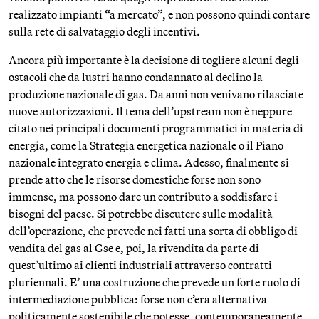
realizzato impianti “a mercato”, e non possono quindi contare
sulla rete di salvataggio degli incentivi.
Ancora più importante è la decisione di togliere alcuni degli
ostacoli che da lustri hanno condannato al declino la
produzione nazionale di gas. Da anni non venivano rilasciate
nuove autorizzazioni. Il tema dell’upstream non è neppure
citato nei principali documenti programmatici in materia di
energia, come la Strategia energetica nazionale o il Piano
nazionale integrato energia e clima. Adesso, finalmente si
prende atto che le risorse domestiche forse non sono
immense, ma possono dare un contributo a soddisfare i
bisogni del paese. Si potrebbe discutere sulle modalità
dell’operazione, che prevede nei fatti una sorta di obbligo di
vendita del gas al Gse e, poi, la rivendita da parte di
quest’ultimo ai clienti industriali attraverso contratti
pluriennali. E’ una costruzione che prevede un forte ruolo di
intermediazione pubblica: forse non c’era alternativa
politicamente sostenibile che potesse, contemporaneamente,