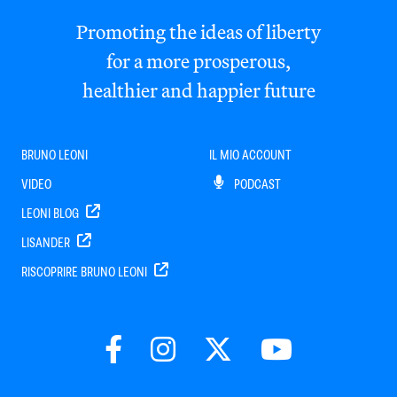
Promoting the ideas of liberty
for a more prosperous,
healthier and happier future
BRUNO LEONI
IL MIO ACCOUNT
VIDEO
PODCAST
LEONI BLOG
LISANDER
RISCOPRIRE BRUNO LEONI