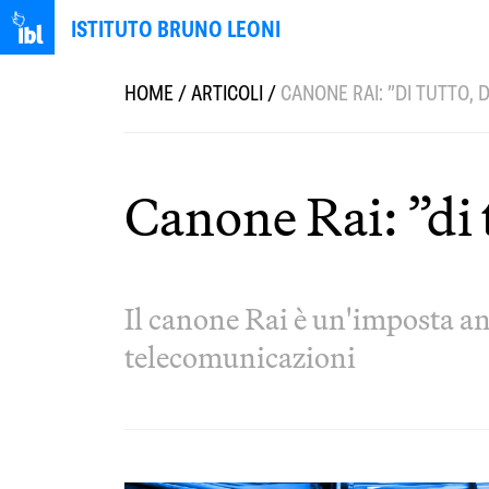
ISTITUTO BRUNO LEONI
HOME
/
ARTICOLI
/
CANONE RAI: ”DI TUTTO, D
Canone Rai: ”di 
Il canone Rai è un'imposta ana
telecomunicazioni