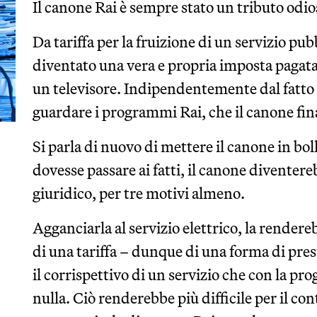
Il canone Rai è sempre stato un tributo odio
Da tariffa per la fruizione di un servizio pu
diventato una vera e propria imposta pagata
un televisore. Indipendentemente dal fatto 
guardare i programmi Rai, che il canone fin
Si parla di nuovo di mettere il canone in bolle
dovesse passare ai fatti, il canone divente
giuridico, per tre motivi almeno.
Agganciarla al servizio elettrico, la render
di una tariffa – dunque di una forma di pre
il corrispettivo di un servizio che con la p
nulla. Ciò renderebbe più difficile per il co