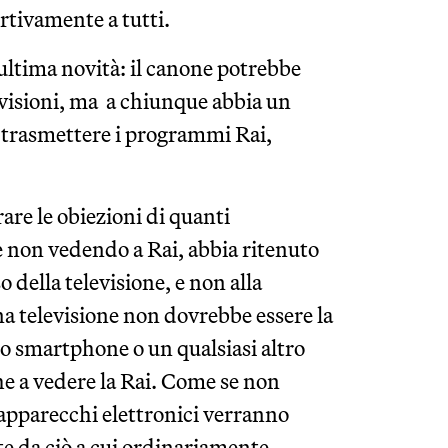
urtivamente a tutti.
’ultima novità: il canone potrebbe
evisioni, ma a chiunque abbia un
e trasmettere i programmi Rai,
are le obiezioni di quanti
 non vedendo a Rai, abbia ritenuto
o della televisione, e non alla
una televisione non dovrebbe essere la
no smartphone o un qualsiasi altro
che a vedere la Rai. Come se non
apparecchi elettronici verranno
e da ciò a cui ordinariamente