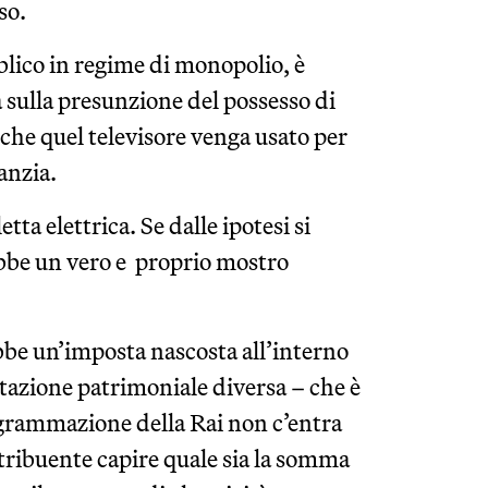
so.
bblico in regime di monopolio, è
 sulla presunzione del possesso di
che quel televisore venga usato per
anzia.
tta elettrica. Se dalle ipotesi si
rebbe un vero e proprio mostro
ebbe un’imposta nascosta all’interno
stazione patrimoniale diversa – che è
rogrammazione della Rai non c’entra
ntribuente capire quale sia la somma