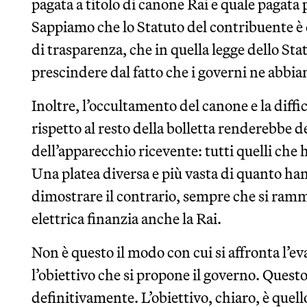
pagata a titolo di canone Rai e quale pagata p
Sappiamo che lo Statuto del contribuente è c
di trasparenza, che in quella legge dello St
prescindere dal fatto che i governi ne abbia
Inoltre, l’occultamento del canone e la diffi
rispetto al resto della bolletta renderebbe d
dell’apparecchio ricevente: tutti quelli che
Una platea diversa e più vasta di quanto ha
dimostrare il contrario, sempre che si ramm
elettrica finanzia anche la Rai.
Non è questo il modo con cui si affronta l’ev
l’obiettivo che si propone il governo. Questo
definitivamente. L’obiettivo, chiaro, è quel