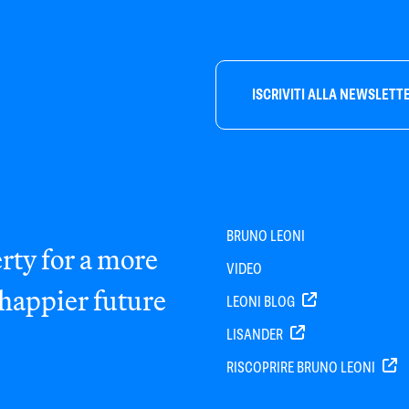
ISCRIVITI ALLA NEWSLETT
BRUNO LEONI
rty for a more
VIDEO
 happier future
LEONI BLOG
LISANDER
RISCOPRIRE BRUNO LEONI