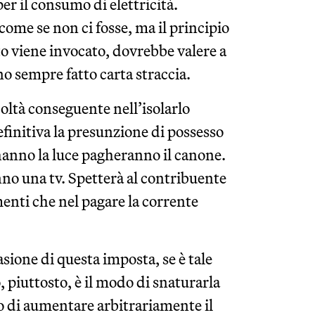
er il consumo di elettricità.
ome se non ci fosse, ma il principio
ato viene invocato, dovrebbe valere a
no sempre fatto carta straccia.
coltà conseguente nell’isolarlo
efinitiva la presunzione di possesso
 hanno la luce pagheranno il canone.
nno una tv. Spetterà al contribuente
enti che nel pagare la corrente
asione di questa imposta, se è tale
, piuttosto, è il modo di snaturarla
lo di aumentare arbitrariamente il