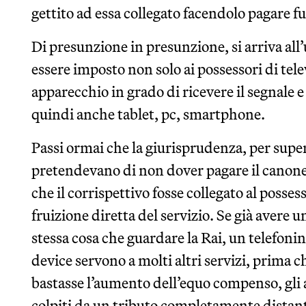
gettito ad essa collegato facendolo pagare f
Di presunzione in presunzione, si arriva all
essere imposto non solo ai possessori di tel
apparecchio in grado di ricevere il segnale 
quindi anche tablet, pc, smartphone.
Passi ormai che la giurisprudenza, per super
pretendevano di non dover pagare il canone
che il corrispettivo fosse collegato al possess
fruizione diretta del servizio. Se già avere 
stessa cosa che guardare la Rai, un telefoni
device servono a molti altri servizi, prima 
bastasse l’aumento dell’equo compenso, gli 
colpiti da un tributo completamente distant