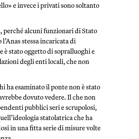
lo» e invece i privati sono soltanto
a, perché alcuni funzionari di Stato
 l’Anas stessa incaricata di
e è stato oggetto di sopralluoghi e
azioni degli enti locali, che non
chi ha esaminato il ponte non è stato
e avrebbe dovuto vedere. Il che non
endenti pubblici seri e scrupolosi,
ell’ideologia statolatrica che ha
osi in una fitta serie di misure volte
enza.