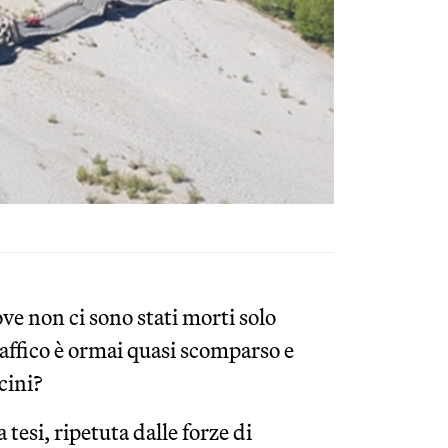
ove non ci sono stati morti solo
raffico è ormai quasi scomparso e
cini?
tesi, ripetuta dalle forze di