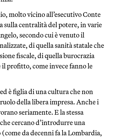
lio, molto vicino all’esecutivo Conte
 sulla centralità del potere, in varie
angelo, secondo cui è venuto il
alizzate, di quella sanità statale che
sione fiscale, di quella burocrazia
 il profitto, come invece fanno le
 ed è figlia di una cultura che non
ruolo della libera impresa. Anche i
vorano seriamente. E la stessa
i che cercano d’introdurre una
o (come da decenni fa la Lombardia,