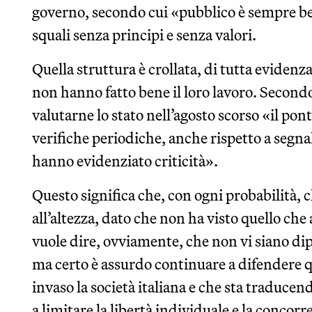
governo, secondo cui «pubblico è sempre bel
squali senza principi e senza valori.
Quella struttura è crollata, di tutta evidenz
non hanno fatto bene il loro lavoro. Secondo
valutarne lo stato nell’agosto scorso «il pont
verifiche periodiche, anche rispetto a segnal
hanno evidenziato criticità».
Questo significa che, con ogni probabilità, 
all’altezza, dato che non ha visto quello ch
vuole dire, ovviamente, che non vi siano dip
ma certo è assurdo continuare a difendere qu
invaso la società italiana e che sta traducend
a limitare la libertà individuale e la concorr