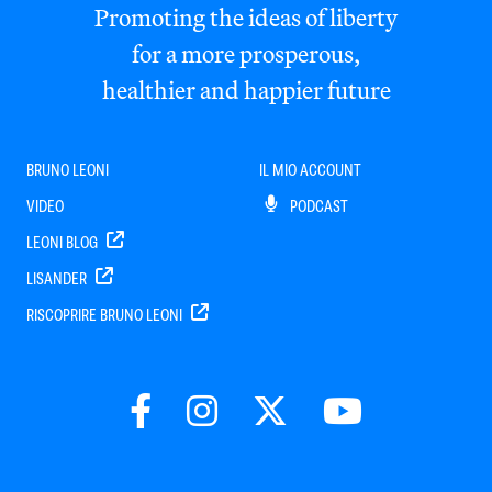
Promoting the ideas of liberty
for a more prosperous,
healthier and happier future
BRUNO LEONI
IL MIO ACCOUNT
VIDEO
PODCAST
LEONI BLOG
LISANDER
RISCOPRIRE BRUNO LEONI