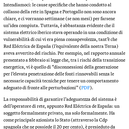
Intendiamoci: le cause specifiche che hanno condotto al
collasso della rete in Spagna e Portogallo non sono ancora
chiare, e ci vorranno settimane (se non mesi) per farsene
un’idea compiuta. Tuttavia, è abbastanza evidente che il
sistema elettrico iberico stava operando in una condizione di
vulnerabilità di cui vi era piena consapevolezza, tant’è che
Red Eléctrica de España (l’equivalente della nostra Terna)
aveva avvertito del rischio. Per esempio, nel rapporto annuale
presentato a febbraio si legge che, tra i rischi della transizione
energetica, vi è quello di “disconnessioni della generazione
per l’elevata penetrazione delle fonti rinnovabili senza le
necessarie capacità tecniche per tenere un comportamento
adeguato di fronte alle perturbazioni” (
PDF
).
La responsabilità di garantire l’adeguatezza del sistema è
dell’operatore di rete, appunto Red Eléctrica de España: un
soggetto formalmente privato, ma solo formalmente. Ha
come principale azionista lo Stato (attraverso la Cdp
spagnola che ne possiede il 20 per cento), è presieduto da