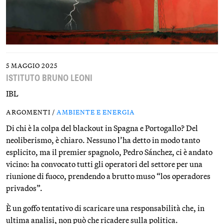
5 MAGGIO 2025
ISTITUTO BRUNO LEONI
IBL
ARGOMENTI /
AMBIENTE E ENERGIA
Di chi è la colpa del blackout in Spagna e Portogallo? Del
neoliberismo, è chiaro. Nessuno l’ha detto in modo tanto
esplicito, ma il premier spagnolo, Pedro Sánchez, ci è andato
vicino: ha convocato tutti gli operatori del settore per una
riunione di fuoco, prendendo a brutto muso “los operadores
privados”.
È un goffo tentativo di scaricare una responsabilità che, in
ultima analisi, non può che ricadere sulla politica.