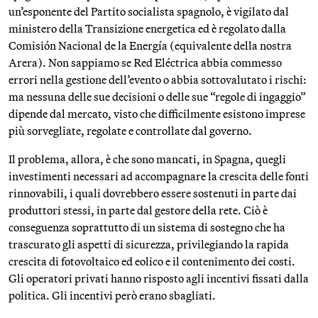
un’esponente del Partito socialista spagnolo, è vigilato dal
ministero della Transizione energetica ed è regolato dalla
Comisión Nacional de la Energía (equivalente della nostra
Arera). Non sappiamo se Red Eléctrica abbia commesso
errori nella gestione dell’evento o abbia sottovalutato i rischi:
ma nessuna delle sue decisioni o delle sue “regole di ingaggio”
dipende dal mercato, visto che difficilmente esistono imprese
più sorvegliate, regolate e controllate dal governo.
Il problema, allora, è che sono mancati, in Spagna, quegli
investimenti necessari ad accompagnare la crescita delle fonti
rinnovabili, i quali dovrebbero essere sostenuti in parte dai
produttori stessi, in parte dal gestore della rete. Ciò è
conseguenza soprattutto di un sistema di sostegno che ha
trascurato gli aspetti di sicurezza, privilegiando la rapida
crescita di fotovoltaico ed eolico e il contenimento dei costi.
Gli operatori privati hanno risposto agli incentivi fissati dalla
politica. Gli incentivi però erano sbagliati.