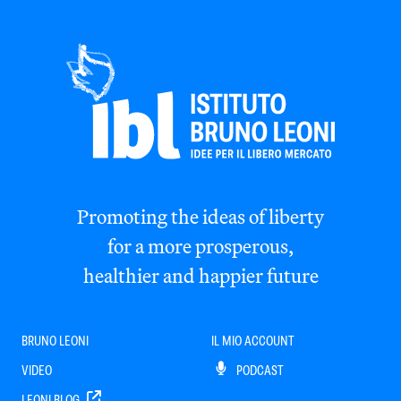
Promoting the ideas of liberty
for a more prosperous,
healthier and happier future
BRUNO LEONI
IL MIO ACCOUNT
VIDEO
PODCAST
LEONI BLOG