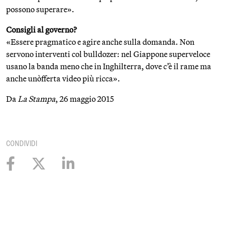
possono superare».
Consigli al governo?
«Essere pragmatico e agire anche sulla domanda. Non
servono interventi col bulldozer: nel Giappone superveloce
usano la banda meno che in Inghilterra, dove c’è il rame ma
anche un`offerta video più ricca».
Da
La Stampa
, 26 maggio 2015
CONDIVIDI