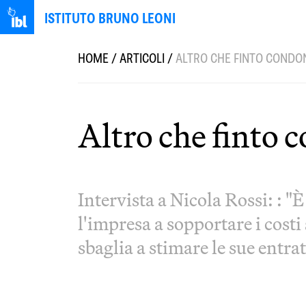
ISTITUTO BRUNO LEONI
HOME
/
ARTICOLI
/
ALTRO CHE FINTO CONDONO
Altro che finto c
Intervista a Nicola Rossi: : "È
l'impresa a sopportare i costi 
sbaglia a stimare le sue entra