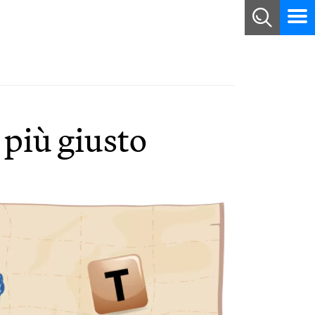
 più giusto