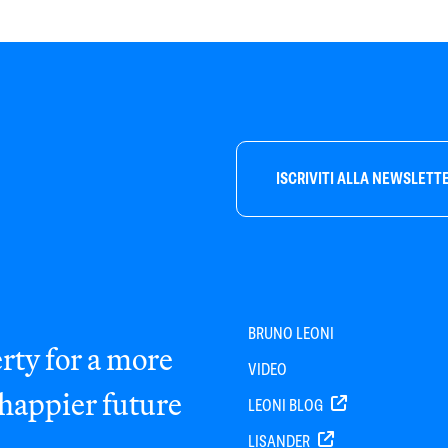
ISCRIVITI ALLA NEWSLETT
BRUNO LEONI
rty for a more
VIDEO
 happier future
LEONI BLOG
LISANDER