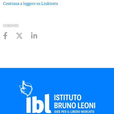
Continua a leggere su Linkiesta
CONDIVIDI