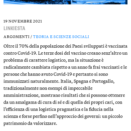
19 NOVEMBRE 2021
LINKIESTA
ARGOMENTI /
TEORIA E SCIENZE SOCIALI
Oltre il 70% della popolazione dei Paesi sviluppati è vaccinata
contro Covid-19. Le terze dosi del vaccino creano senz’altro un
problema di carattere logistico, ma la situazione è
radicalmente cambiata rispetto a un anno fa frai vaccinati e le
persone che hanno avuto Covid-19 e pertanto si sono
immunizzati naturalmente. Italia, Spagna e Portogallo,
tradizionalmente non esempi di impeccabile
amministrazione, mostrano risultati che si possono ottenere
da un amalgama di cura di sé e di quella dei propri cari, con
l’efficienza di una logistica pragmatica e la fiducia nella
scienza e forse perfino nell’approccio dei governi: un piccolo
patrimonio da valorizzare.