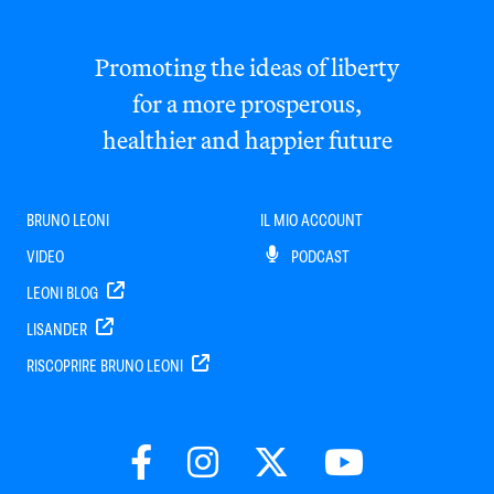
Promoting the ideas of liberty
for a more prosperous,
healthier and happier future
BRUNO LEONI
IL MIO ACCOUNT
VIDEO
PODCAST
LEONI BLOG
LISANDER
RISCOPRIRE BRUNO LEONI