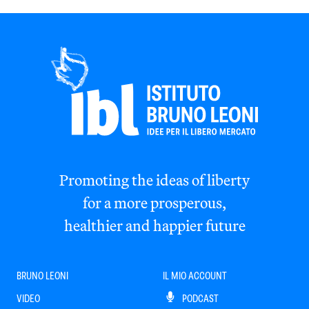
Promoting the ideas of liberty
for a more prosperous,
healthier and happier future
BRUNO LEONI
IL MIO ACCOUNT
VIDEO
PODCAST