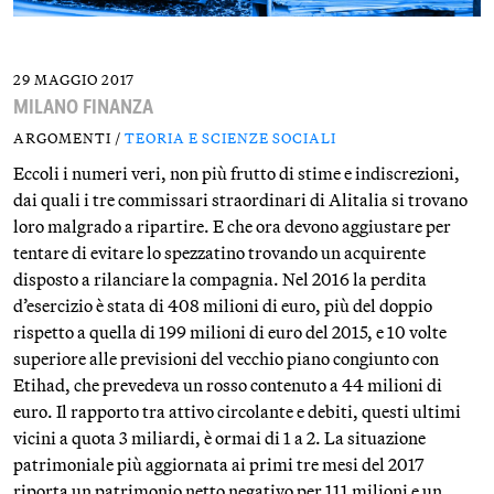
29 MAGGIO 2017
MILANO FINANZA
ARGOMENTI /
TEORIA E SCIENZE SOCIALI
Eccoli i numeri veri, non più frutto di stime e indiscrezioni,
dai quali i tre commissari straordinari di Alitalia si trovano
loro malgrado a ripartire. E che ora devono aggiustare per
tentare di evitare lo spezzatino trovando un acquirente
disposto a rilanciare la compagnia. Nel 2016 la perdita
d’esercizio è stata di 408 milioni di euro, più del doppio
rispetto a quella di 199 milioni di euro del 2015, e 10 volte
superiore alle previsioni del vecchio piano congiunto con
Etihad, che prevedeva un rosso contenuto a 44 milioni di
euro. Il rapporto tra attivo circolante e debiti, questi ultimi
vicini a quota 3 miliardi, è ormai di 1 a 2. La situazione
patrimoniale più aggiornata ai primi tre mesi del 2017
riporta un patrimonio netto negativo per 111 milioni e un