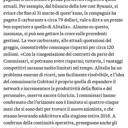
attuali. Per esempio, dal bilancio della low cost Ryanair, si
evince che fino al 31 marzo di quest’anno, la compagnia ha
pagato il carburante a circa 79 dollari, vale a dire a un prezzo
ben superiore a quello di Alitalia». Almeno su questo,
insomma, si può non gettare la croce sulle precedenti
gestioni. La voce carburante, alle attuali quotazioni del
greggio, consentirebbe comunque risparmi per circa 120
milioni. «Con la rinegoziazione dei contratti da parte dei
Commissari, si potranno avere risparmi; tuttavia, i vantaggi
competitivi saranno molto limitati nel tempo. Alitalia ha un
problema enorme di ricavi, non facilmente risolvibile, e l’idea
del commissario Gubitosi è proprio quella di espandere il
network e incrementare la produttività della flotta e del
personale», osserva ancora Giuricin. I commissari hanno
confermato che l’orizzonte non è limitato ai quattro-cinque
mesi che si sono dati per trovare il nuovo azionista, e che
stanno lavorando addirittura alla stagione estiva 2018. A
conferma della continuità operativa, proseguono anche gli