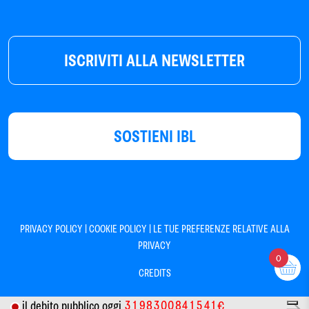
ISCRIVITI ALLA NEWSLETTER
SOSTIENI IBL
|
|
PRIVACY POLICY
COOKIE POLICY
LE TUE PREFERENZE RELATIVE ALLA
PRIVACY
0
CREDITS
3
1
9
8
3
0
0
8
4
1
5
4
1
il debito pubblico oggi
€