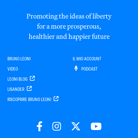
Promoting the ideas of liberty
for a more prosperous,
healthier and happier future
BRUNO LEONI
IL MIO ACCOUNT
VIDEO
PODCAST
LEONI BLOG
LISANDER
RISCOPRIRE BRUNO LEONI