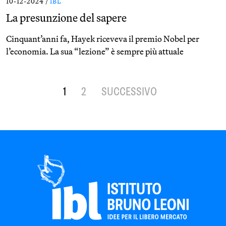
10-12-2024 /
IBL
La presunzione del sapere
Cinquant’anni fa, Hayek riceveva il premio Nobel per
l’economia. La sua “lezione” è sempre più attuale
1
2
SUCCESSIVO