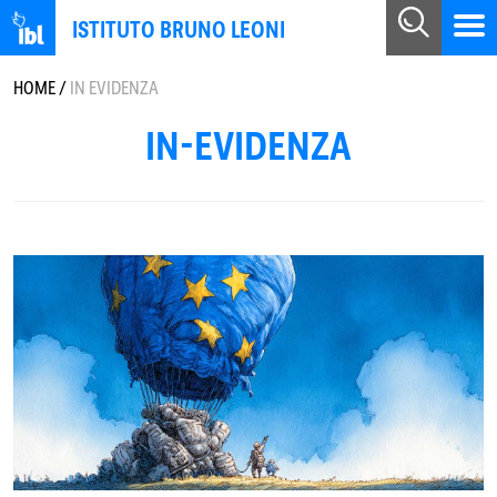
ISTITUTO BRUNO LEONI
HOME
/
IN EVIDENZA
IN-EVIDENZA