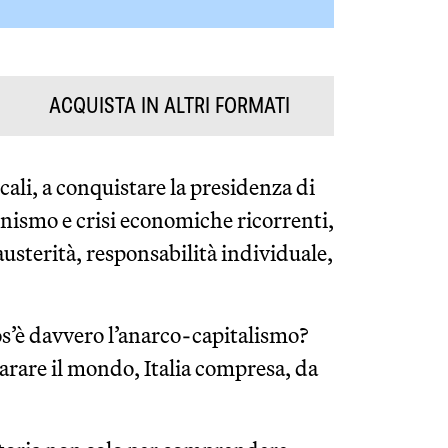
ACQUISTA IN ALTRI FORMATI
ali, a conquistare la presidenza di
onismo e crisi economiche ricorrenti,
austerità, responsabilità individuale,
cos’è davvero l’anarco-capitalismo?
arare il mondo, Italia compresa, da