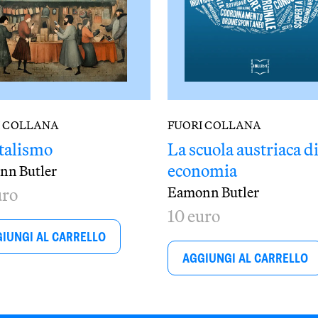
I COLLANA
FUORI COLLANA
talismo
La scuola austriaca d
economia
nn Butler
Eamonn Butler
uro
10 euro
IUNGI AL CARRELLO
AGGIUNGI AL CARRELLO