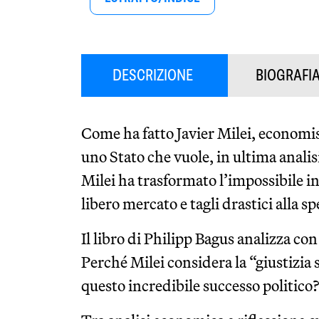
DESCRIZIONE
BIOGRAFI
Come ha fatto Javier Milei, economis
uno Stato che vuole, in ultima anali
Milei ha trasformato l’impossibile in
libero mercato e tagli drastici alla s
Il libro di Philipp Bagus analizza co
Perché Milei considera la “giustizia
questo incredibile successo politico