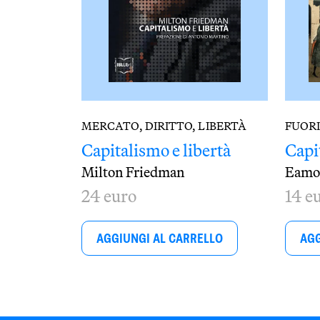
MERCATO, DIRITTO, LIBERTÀ
FUOR
Capitalismo e libertà
Capi
Milton Friedman
Eamo
24 euro
14 e
AGGIUNGI AL CARRELLO
AGG