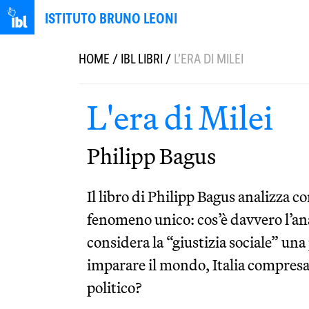
ISTITUTO BRUNO LEONI
HOME
/
IBL LIBRI
/
L’ERA DI MILEI
L'era di Milei
Philipp Bagus
Il libro di Philipp Bagus analizza co
fenomeno unico: cos’è davvero l’a
considera la “giustizia sociale” un
imparare il mondo, Italia compresa
politico?