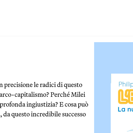
n precisione le radici di questo
narco-capitalismo? Perché Milei
a profonda ingiustizia? E cosa può
, da questo incredibile successo