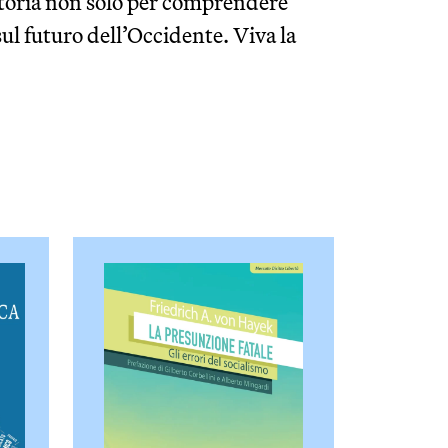
catoria non solo per comprendere
 sul futuro dell’Occidente. Viva la