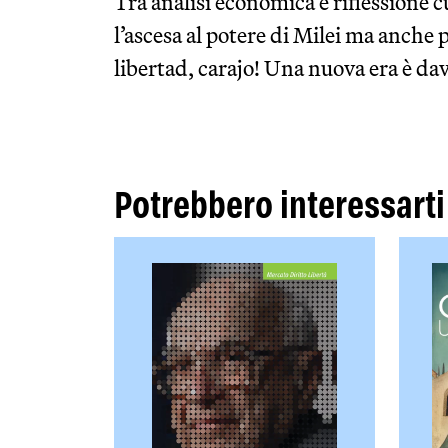
Tra analisi economica e riflessione 
l’ascesa al potere di Milei ma anche pe
libertad, carajo! Una nuova era è dav
Potrebbero interessarti