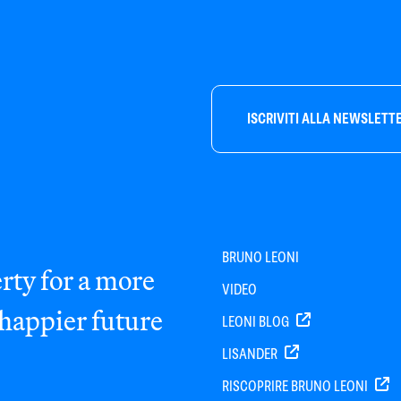
ISCRIVITI ALLA NEWSLETT
BRUNO LEONI
rty for a more
VIDEO
 happier future
LEONI BLOG
LISANDER
RISCOPRIRE BRUNO LEONI