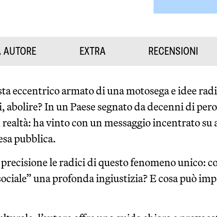
A AUTORE
EXTRA
RECENSIONI
ta eccentrico armato di una motosega e idee radic
si, abolire? In un Paese segnato da decenni di per
 realtà: ha vinto con un messaggio incentrato su 
pesa pubblica.
n precisione le radici di questo fenomeno unico: 
 sociale” una profonda ingiustizia? E cosa può imp
?